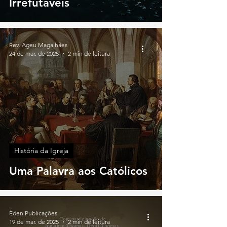
Irrefutáveis
Rev. Ageu Magalhães
24 de mar. de 2025
2 min de leitura
História da Igreja
Uma Palavra aos Católicos
Éden Publicações
19 de mar. de 2025
2 min de leitura