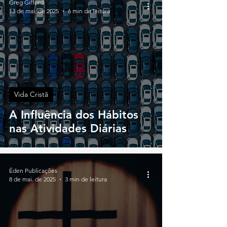
Greg Gifford
13 de mai. de 2025
6 min de leitura
Vida Cristã
A Influência dos Hábitos
nas Atividades Diárias
Éden Publicações
8 de mai. de 2025
3 min de leitura