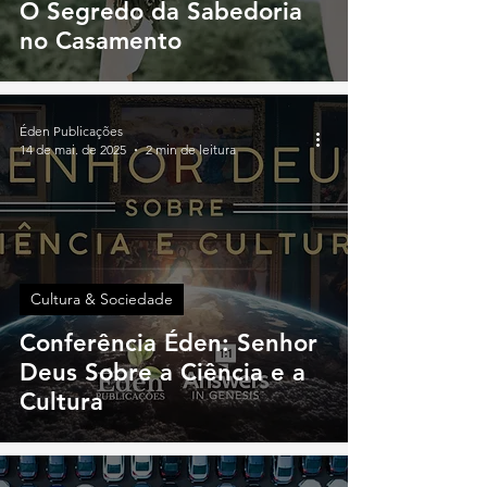
O Segredo da Sabedoria
no Casamento
Éden Publicações
14 de mai. de 2025
2 min de leitura
Cultura & Sociedade
Conferência Éden: Senhor
Deus Sobre a Ciência e a
Cultura