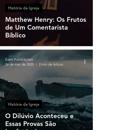
História da Igreja
Matthew Henry: Os Frutos
de Um Comentarista
Bíblico
Éden Publicações
26 de mar. de 2025
2 min de leitura
História da Igreja
O Dilúvio Aconteceu e
Essas Provas São