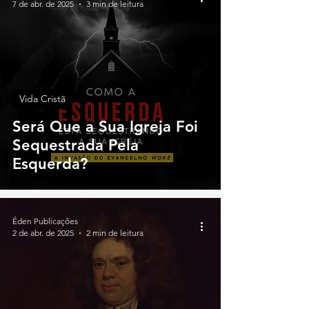
7 de abr. de 2025
3 min de leitura
Vida Cristã
Será Que a Sua Igreja Foi
Sequestrada Pela
Esquerda?
Éden Publicações
2 de abr. de 2025
2 min de leitura