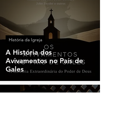
História da Igreja
A História dos
Avivamentos no País de
Gales
Rev. Ageu Magalhães
17 de mar. de 2025
2 min de leitura
História da Igreja