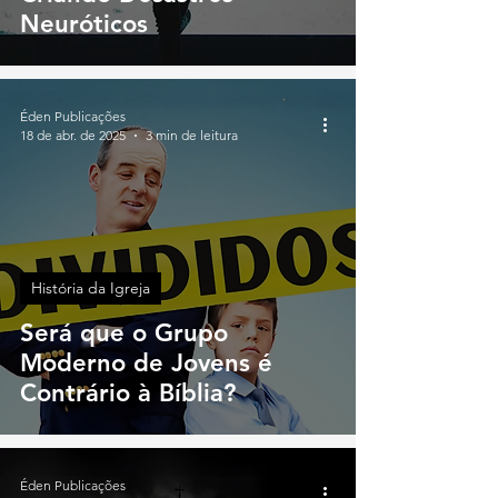
Neuróticos
Éden Publicações
18 de abr. de 2025
3 min de leitura
História da Igreja
Será que o Grupo
Moderno de Jovens é
Contrário à Bíblia?
Éden Publicações