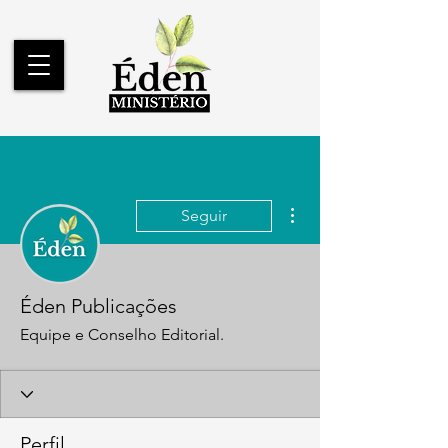
Mais ações
Seguir
Éden Publicações
Equipe e Conselho Editorial.
Perfil