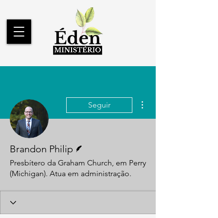
Mais ações
Seguir
Escritor
Brandon Philip
Presbítero da Graham Church, em Perry
(Michigan). Atua em administração.