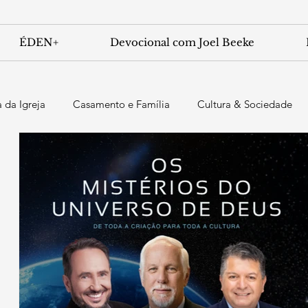
ÉDEN+
Devocional com Joel Beeke
a da Igreja
Casamento e Família
Cultura & Sociedade