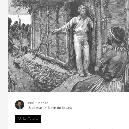
Joel R. Beeke
18 de mar.
3 min de leitura
Vida Cristã