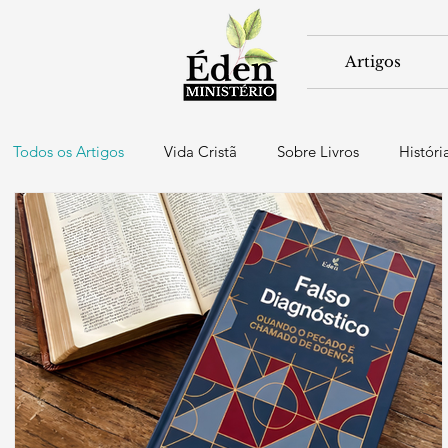
Artigos
Todos os Artigos
Vida Cristã
Sobre Livros
Históri