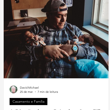
David Michael
25 de mar.
7 min de leitura
Casamento e Família