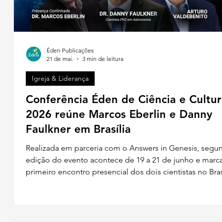
Éden Publicações
21 de mai.
3 min de leitura
Igreja & Liderança
Conferência Éden de Ciência e Cultur
2026 reúne Marcos Eberlin e Danny
Faulkner em Brasília
Realizada em parceria com o Answers in Genesis, segu
r
edição do evento acontece de 19 a 21 de junho e marc
primeiro encontro presencial dos dois cientistas no Bras