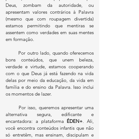
Deus, zombam da autoridade, ou 
apresentam valores contrários à Palavra 
(mesmo que com roupagem divertida) 
estamos permitindo que mentiras se 
assentem como verdades em suas mentes 
em formação.
	Por outro lado, quando oferecemos 
bons conteúdos, que unem beleza, 
verdade e virtude, estamos cooperando 
com o que Deus já está fazendo na vida 
delas por meio da educação, da vida em 
família e do ensino da Palavra. Isso inclui 
os momentos de lazer.
	Por isso, queremos apresentar uma 
alternativa segura, edificante e 
encantadora: a plataforma 
ÉDEN+
. Ali, 
você encontra conteúdos infantis que não 
só entretêm, mas ensinam, discipulam e 