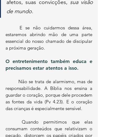
afetos, suas convicções, 
sua visão 
de mundo. 
	E se não cuidarmos dessa área, 
estaremos abrindo mão de uma parte 
essencial do nosso chamado de discipular 
a próxima geração.
O entretenimento também educa e 
precisamos estar atentos a isso.
	Não se trata de alarmismo, mas de 
responsabilidade. A Bíblia nos ensina a 
guardar o coração, porque dele procedem 
as fontes da vida (Pv 4.23). E o coração 
das crianças é especialmente sensível. 
	Quando permitimos que elas 
consumam conteúdos que relativizam o 
pecado, distorcem os papéis criados por 