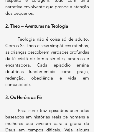
respeito e coragem, tudo com uma 
narrativa envolvente que prende a atenção 
dos pequenos.
2. Theo – Aventuras na Teologia
	Teologia não é coisa só de adulto. 
Com o Sr. Theo e seus simpáticos ratinhos, 
as crianças descobrem verdades profundas 
da fé cristã de forma simples, amorosa e 
encantadora. Cada episódio ensina 
doutrinas fundamentais como graça, 
redenção, obediência e vida em 
comunidade.
3. Os Heróis da Fé
	Essa série traz episódios animados 
baseados em histórias reais de homens e 
mulheres que viveram para a glória de 
Deus em tempos difíceis. Veja alguns 