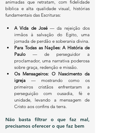
animadas que retratam, com fidelidade 
bíblica e alta qualidade visual, histórias 
fundamentais das Escrituras:
A Vida de José
 — da rejeição dos 
irmãos à salvação do Egito, uma 
jornada de perdão e soberania divina.
Para Todas as Nações: A História de 
Paulo
 — de perseguidor a 
proclamador, uma narrativa poderosa 
sobre graça, redenção e missão.
Os Mensageiros: O Nascimento da 
igreja
— mostrando como os 
primeiros cristãos enfrentaram a 
perseguição com ousadia, fé e 
unidade, levando a mensagem de 
Cristo aos confins da terra.
Não basta filtrar o que faz mal, 
precisamos oferecer o que faz bem