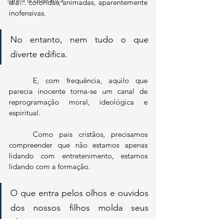
Igreja & Liderança
dia… coloridas, animadas, aparentemente 
inofensivas. 
No entanto, nem tudo o que 
diverte edifica. 
	E, com frequência, aquilo que 
parecia inocente torna-se um canal de 
reprogramação moral, ideológica e 
espiritual.
	Como pais cristãos, precisamos 
compreender que não estamos apenas 
lidando com entretenimento, estamos 
lidando com a formação. 
O que entra pelos olhos e ouvidos 
dos nossos filhos molda seus 