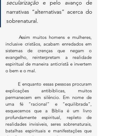
secularização 
e pelo avanço de 
narrativas “alternativas” acerca do 
sobrenatural. 
	Assim muitos homens e mulheres, 
inclusive cristãos, acabam enredados em 
sistemas de crenças que negam o 
evangelho, reinterpretam a realidade 
espiritual de maneira anticristã e invertem 
o bem e o mal.
	E enquanto essas pessoas procuram 
explicações antibíblicas, muitos 
permanecem em silêncio. Em nome de 
uma fé “racional” e “equilibrada”, 
esquecemos que a Bíblia é um livro 
profundamente espiritual, repleto de 
realidades invisíveis, seres sobrenaturais, 
batalhas espirituais e manifestações que 