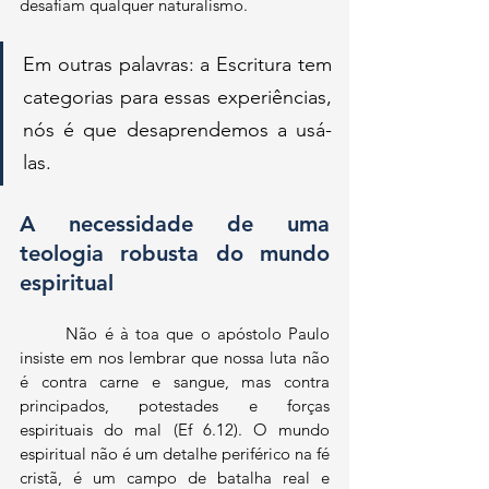
desafiam qualquer naturalismo. 
Em outras palavras: a Escritura tem 
categorias para essas experiências, 
nós é que desaprendemos a usá-
las.
A necessidade de uma 
teologia robusta do mundo 
espiritual
	Não é à toa que o apóstolo Paulo 
insiste em nos lembrar que nossa luta não 
é contra carne e sangue, mas contra 
principados, potestades e forças 
espirituais do mal (Ef 6.12). O mundo 
espiritual não é um detalhe periférico na fé 
cristã, é um campo de batalha real e 