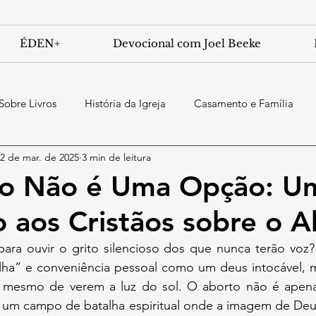
ÉDEN+
Devocional com Joel Beeke
Sobre Livros
História da Igreja
Casamento e Família
2 de mar. de 2025
3 min de leitura
cio Não é Uma Opção: U
aos Cristãos sobre o A
lha” e conveniência pessoal como um deus intocável, mi
 mesmo de verem a luz do sol. O aborto não é apena
 é um campo de batalha espiritual onde a imagem de Deu