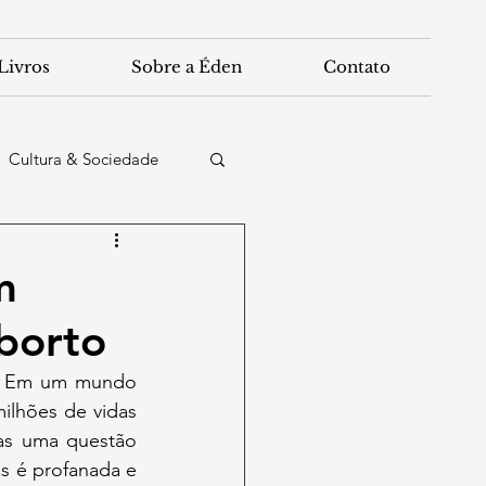
Livros
Sobre a Éden
Contato
Cultura & Sociedade
m
borto
lhões de vidas 
s uma questão 
s é profanada e 