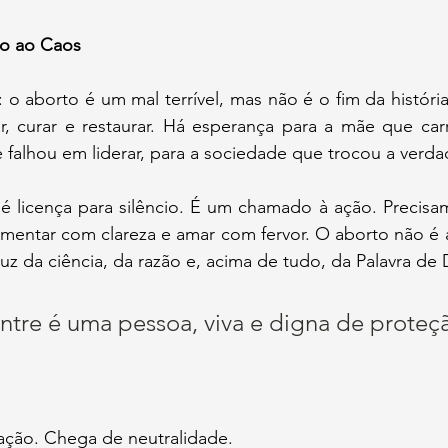
o ao Caos
r, curar e restaurar. Há esperança para a mãe que car
e falhou em liderar, para a sociedade que trocou a verda
mentar com clareza e amar com fervor. O aborto não é a
luz da ciência, da razão e, acima de tudo, da Palavra de 
tre é uma pessoa, viva e digna de proteç
ação. Chega de neutralidade. 