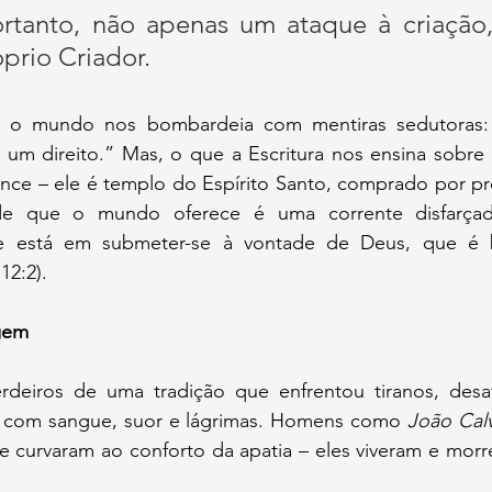
ortanto, não apenas um ataque à criação
óprio Criador.
 um direito.” Mas, o que a Escritura nos ensina sobre 
nce – ele é templo do Espírito Santo, comprado por pre
dade que o mundo oferece é uma corrente disfarçad
de está em submeter-se à vontade de Deus, que é bo
12:2).
gem
 com sangue, suor e lágrimas. Homens como 
João Cal
e curvaram ao conforto da apatia – eles viveram e morre