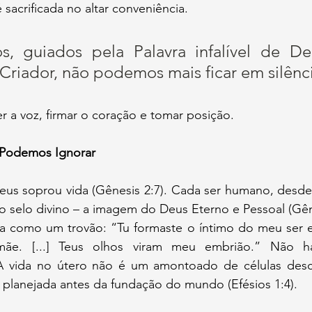
 sacrificada no altar conveniência. 
s, guiados pela Palavra infalível de De
Criador, não podemos mais ficar em silênci
er a voz, firmar o coração e tomar posição.
Podemos Ignorar
 selo divino – a imagem do Deus Eterno e Pessoal (Gêne
a como um trovão: “Tu formaste o íntimo do meu ser e
ãe. [...] Teus olhos viram meu embrião.” Não h
A vida no útero não é um amontoado de células desca
 planejada antes da fundação do mundo (Efésios 1:4). 