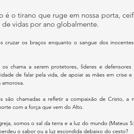
o é o tirano que ruge em nossa porta, cei
 de vidas por ano globalmente. 
 os chama a serem protetores, líderes e defensores d
idade de falar pela vida, de apoiar as mães em crise e 
 amorosa. 
ês são chamadas a refletir a compaixão de Cristo, a nu
a morte com a força que vem do Alto. 
 perdeu o sabor ou a luz escondida debaixo do cesto?