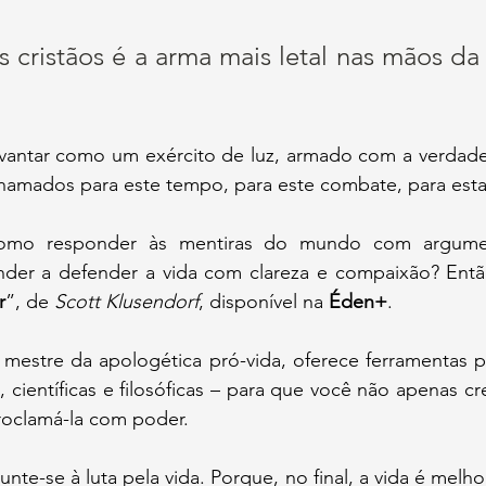
s cristãos é a arma mais letal nas mãos da 
hamados para este tempo, para este combate, para esta 
r
”
, de 
Scott Klusendorf
, disponível na 
Éden+
. 
s, científicas e filosóficas – para que você não apenas cr
roclamá-la com poder. 
junte-se à luta pela vida. Porque, no final, a vida é melho