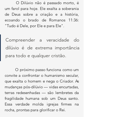
	O Dilúvio não é passado morto, é 
um farol para hoje. Ele exalta a soberania 
de Deus sobre a criação e a história, 
ecoando o brado de Romanos 11:36: 
"Tudo é Dele, por Ele e para Ele". 
Compreender a veracidade do 
dilúvio é de extrema importância 
para todo e qualquer cristão. 
	O próximo passo funciona como um 
convite a confrontar o humanismo secular, 
que exalta o homem e nega o Criador. As 
mudanças pós-dilúvio — vidas encurtadas, 
terras redesenhadas — são lembretes da 
fragilidade humana sob um Deus santo. 
Essa verdade molda igrejas firmes na 
rocha, prontas para glorificar o Rei.