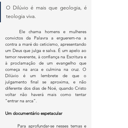
O Dilúvio é mais que geologia, é 
teologia viva. 
	Ele chama homens e mulheres 
convictos da Palavra a erguerem-na a 
contra a maré do ceticismo, apresentando 
um Deus que julga e salva. É um apelo ao 
temor reverente, à confiança na Escritura e 
à proclamação de um evangelho que 
começa na arca e culmina na cruz. O 
Dilúvio é um lembrete de que o 
julgamento final se aproxima, e não 
diferente dos dias de Noé, quando Cristo 
voltar não haverá mais como tentar 
“entrar na arca”.
Um documentário espetacular
	Para aprofundar-se nesses temas e 