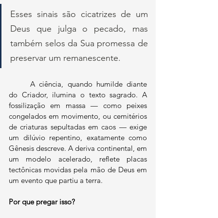
Esses sinais são cicatrizes de um 
Deus que julga o pecado, mas 
também selos da Sua promessa de 
preservar um remanescente.
	A ciência, quando humilde diante 
do Criador, ilumina o texto sagrado. A 
fossilização em massa — como peixes 
congelados em movimento, ou cemitérios 
de criaturas sepultadas em caos — exige 
um dilúvio repentino, exatamente como 
Gênesis descreve. A deriva continental, em 
um modelo acelerado, reflete placas 
tectônicas movidas pela mão de Deus em 
um evento que partiu a terra.
Por que pregar isso?