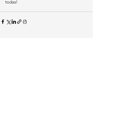
todas!
Posts Relacionados