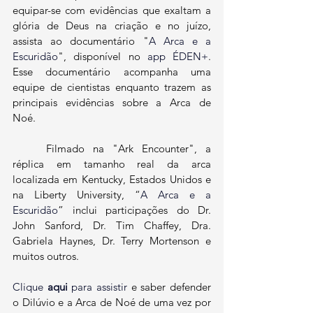
equipar-se com evidências que exaltam a 
glória de Deus na criação e no juízo, 
assista ao documentário "
A Arca e a 
Escuridão
", disponível no 
app ÉDEN+
. 
Esse documentário acompanha uma 
equipe de cientistas enquanto trazem as 
principais evidências sobre a Arca de 
Noé. 
	Filmado na "Ark Encounter", a 
réplica em tamanho real da arca 
localizada em Kentucky, Estados Unidos e 
na Liberty University, “
A Arca e a 
Escuridão
” inclui participações do Dr. 
John Sanford, Dr. Tim Chaffey, Dra. 
Gabriela Haynes, Dr. Terry Mortenson e 
muitos outros.
Clique 
aqui 
para assistir
 e saber defender 
o Dilúvio e a Arca de Noé de uma vez por 