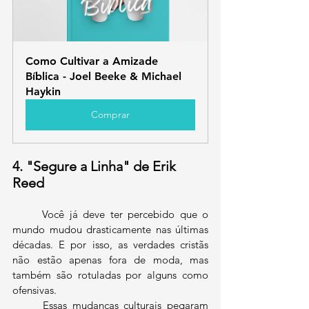
Como Cultivar a Amizade 
Bíblica - Joel Beeke & Michael 
Haykin
Comprar
4. "Segure a Linha" de Erik 
Reed
	Você já deve ter percebido que o 
mundo mudou drasticamente nas últimas 
décadas. E por isso, as verdades cristãs 
não estão apenas fora de moda, mas 
também são rotuladas por alguns como 
ofensivas. 
	Essas mudanças culturais pegaram 