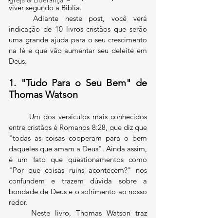
Igreja & Liderança
viver segundo a Bíblia.
	Adiante neste post, você verá 
indicação de 10 livros cristãos que serão 
uma grande ajuda para o seu crescimento 
na fé e que vão aumentar seu deleite em 
Deus.
1. "Tudo Para o Seu Bem" de 
Thomas Watson
	Um dos versículos mais conhecidos 
entre cristãos é Romanos 8:28, que diz que 
"todas as coisas cooperam para o bem 
daqueles que amam a Deus". Ainda assim, 
é um fato que questionamentos como 
"Por que coisas ruins acontecem?" nos 
confundem e trazem dúvida sobre a 
bondade de Deus e o sofrimento ao nosso 
redor. 
	Neste livro, Thomas Watson traz 