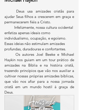
Michael Haykin
	Deus usa amizades cristãs para 
ajudar Seus filhos a crescerem em graça e 
permanecerem fiéis a Cristo. 
	Infelizmente, nossa cultura ocidental 
enfatiza apenas ideais como 
individualismo, ocupação, e egoísmo. 
Essas ideias não estimulam amizades 
profundas, duradouras e confortantes. 
	Os autores Joel Beeke e Michael 
Haykin nos guiam em um tour prático de 
amizades na Bíblia e na história cristã, 
trazendo princípios que vão nos auxiliar a 
cultivar nossas próprias amizades bíblicas, 
que vão nos afiar para a nossa jornada 
cristã em um mundo hostil à graça de 
Deus.