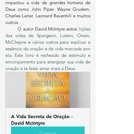
impactou a vida de grandes homens de 
Deus como John Piper, Wayne Grudem, 
Charles Leiter, Leonard Ravenhill e muitos 
outros.
	O autor David McIntyre extrai 
lições 
das vidas de Spurgeon, Lutero, Owen, 
McCheyne e vários outros para explicar a 
essência da oração e da vida marcada por 
ela. Este livro é recheado de estímulo e 
encorajamento para energizar sua vida de 
oração e te fazer amar mais a Deus.
A Vida Secreta de Oração - 
David McIntyre
Comprar