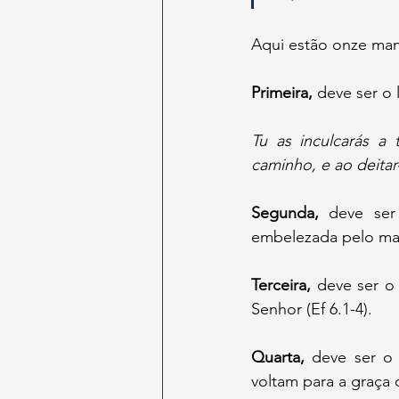
Aqui estão onze manei
Primeira,
 deve ser o 
Tu as inculcarás a 
caminho, e ao deitar-
Segunda,
 deve ser
embelezada pelo mari
Terceira,
 deve ser o
Senhor (Ef 6.1-4).
Quarta,
 deve ser o 
voltam para a graça d