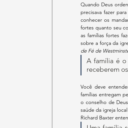
Quando Deus ordenou
precisava fazer para
conhecer os mandam
fortes quanto seu co
as famílias fortes f
sobre a força da igr
de Fé de Westminst
A família é o
receberem os 
Você deve entender 
famílias entregam pe
o conselho de Deus, 
saúde da igreja loc
Richard Baxter ente
Uma família 