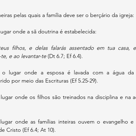
ras pelas quais a família deve ser o berçário da igreja:
lugar onde a sã doutrina é estabelecida:
teus filhos, e delas falarás assentado em tua casa, 
te, e ao levantar-te
 (Dt 6.7; Ef 6.4).
 o lugar onde a esposa é lavada com a água da P
do por meio das Escrituras (Ef 5.25-29).
 lugar onde os filhos são treinados na disciplina e na
lugar onde as famílias inteiras ouvem o evangelho e 
e Cristo (Ef 6.4; At 10).