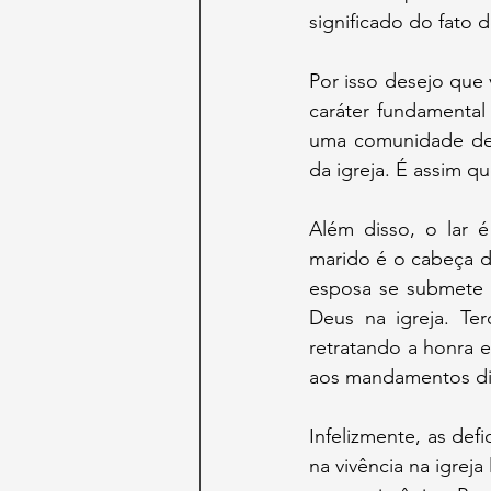
significado do fato 
Por isso desejo que
caráter fundamental
uma comunidade de d
da igreja. É assim q
Além disso, o lar 
marido é o cabeça d
esposa se submete a
Deus na igreja. Te
retratando a honra e
aos mandamentos divi
Infelizmente, as defi
na vivência na igreja