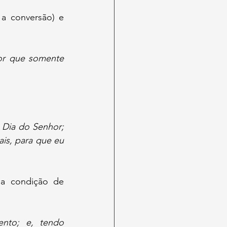
a conversão) e 
r que somente 
 Dia do Senhor; 
is, para que eu 
a condição de 
nto; e, tendo 