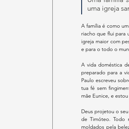
uma igreja s
A família é como um
riacho que flui para 
igreja maior com pes
e para o todo o mu
A vida doméstica de
preparado para a vi
Paulo escreveu sobr
tua fé sem fingimen
mãe Eunice, e estou 
Deus projetou o seu 
de Timóteo. Todo m
moldados pela beleza