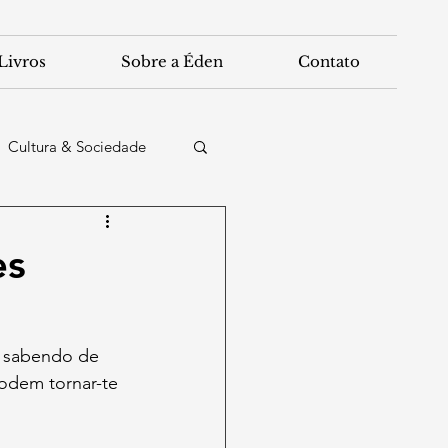
Livros
Sobre a Éden
Contato
Cultura & Sociedade
es
, sabendo de 
odem tornar-te 
)