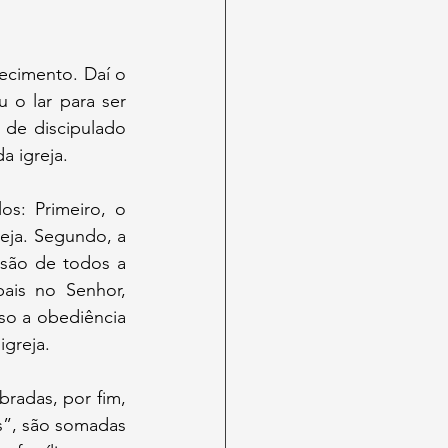
cimento. Daí o 
 o lar para ser 
de discipulado 
a igreja.
s: Primeiro, o 
ja. Segundo, a 
são de todos a 
ais no Senhor, 
so a obediência 
igreja.
bradas, por fim, 
as”, são somadas 