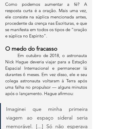
Como podemos aumentar a fé? A 
resposta curta é a oração. Mais uma vez, 
ele consiste na súplica mencionada antes, 
procedente da crença nas Escrituras, e que 
se manifesta em todos os tipos de “oração 
e súplica no Espírito”.
O medo do fracasso
	Em outubro de 2018, o astronauta 
Nick Hague deveria viajar para a Estação 
Espacial Internacional e permanecer lá 
durantes 6 meses. Em vez disso, ele e seu 
colega astronauta voltaram à Terra após 
uma falha no propulsor — alguns minutos 
após o lançamento. Hague afirmou:
Imaginei que minha primeira 
viagem ao espaço sideral seria 
memorável. [...] Só não esperava 