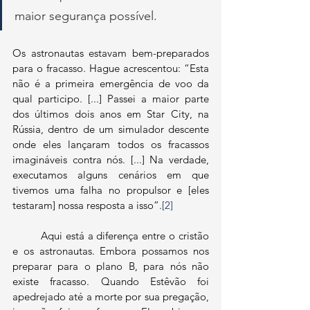
maior segurança possível.
Os astronautas estavam bem-preparados 
para o fracasso. Hague acrescentou: “Esta 
não é a primeira emergência de voo da 
qual participo. [...] Passei a maior parte 
dos últimos dois anos em Star City, na 
Rússia, dentro de um simulador descente 
onde eles lançaram todos os fracassos 
imagináveis contra nós. [...] Na verdade, 
executamos alguns cenários em que 
tivemos uma falha no propulsor e [eles 
testaram] nossa resposta a isso”.
[2]
	Aqui está a diferença entre o cristão 
e os astronautas. Embora possamos nos 
preparar para o plano B, para nós não 
existe fracasso. Quando Estêvão foi 
apedrejado até a morte por sua pregação, 