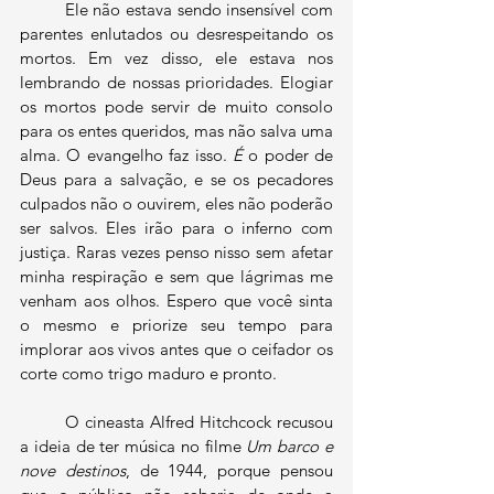
	Ele não estava sendo insensível com 
parentes enlutados ou desrespeitando os 
mortos. Em vez disso, ele estava nos 
lembrando de nossas prioridades. Elogiar 
os mortos pode servir de muito consolo 
para os entes queridos, mas não salva uma 
alma. O evangelho faz isso. 
É 
o poder de 
Deus para a salvação, e se os pecadores 
culpados não o ouvirem, eles não poderão 
ser salvos. Eles irão para o inferno com 
justiça. Raras vezes penso nisso sem afetar 
minha respiração e sem que lágrimas me 
venham aos olhos. Espero que você sinta 
o mesmo e priorize seu tempo para 
implorar aos vivos antes que o ceifador os 
corte como trigo maduro e pronto.
	O cineasta Alfred Hitchcock recusou 
a ideia de ter música no filme 
Um barco e 
nove destinos
, de 1944,
porque pensou 