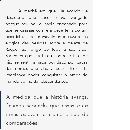
	A manhã em que Lia acordou e 
descobriu que Jacó estava zangado 
porque seu pai o havia enganado para 
que se casasse com ela deve ter sido um 
pesadelo. Lia provavelmente ouvira os 
elogios das pessoas sobre a beleza de 
Raquel ao longo de toda a sua vida. 
Sabemos que ela lutou contra o fato de 
não se sentir amada por Jacó por causa 
dos nomes que deu a seus filhos. Ela 
imaginava poder conquistar o amor do 
marido ao lhe dar descendentes. 
À medida que a história avança, 
ficamos sabendo que essas duas 
irmãs estavam em uma prisão de 
comparações. 