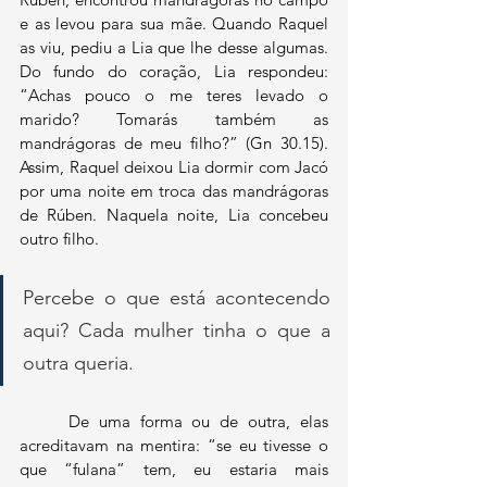
e as levou para sua mãe. Quando Raquel 
as viu, pediu a Lia que lhe desse algumas. 
Do fundo do coração, Lia respondeu: 
“Achas pouco o me teres levado o 
marido? Tomarás também as 
mandrágoras de meu filho?” (Gn 30.15). 
Assim, Raquel deixou Lia dormir com Jacó 
por uma noite em troca das mandrágoras 
de Rúben. Naquela noite, Lia concebeu 
outro filho.
Percebe o que está acontecendo 
aqui? Cada mulher tinha o que a 
outra queria. 
	De uma forma ou de outra, elas 
acreditavam na mentira: “se eu tivesse o 
que “fulana” tem, eu estaria mais 