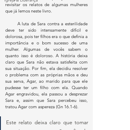
Igreja & Liderança
revisitar os relatos de algumas mulheres 
que já lemos neste livro.
	A luta de Sara contra a esterilidade 
deve ter sido intensamente difícil e 
dolorosa, pois ter filhos era o que definia a 
importância e o bom sucesso de uma 
mulher. Algumas de vocês sabem o 
quanto isso é doloroso. A história deixa 
claro que Sara não estava satisfeita com 
sua situação. Por fim, ela decidiu resolver 
o problema com as próprias mãos e deu 
sua serva, Agar, ao marido para que ele 
pudesse ter um filho com ela. Quando 
Agar engravidou, ela passou a desprezar 
Sara e, assim que Sara percebeu isso, 
tratou Agar com aspereza (Gn 16.1-6). 
Este relato deixa claro que tomar 