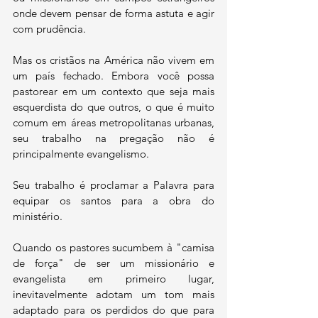
onde devem pensar de forma astuta e agir 
com prudência.
Mas os cristãos na América não vivem em 
um país fechado. Embora você possa 
pastorear em um contexto que seja mais 
esquerdista do que outros, o que é muito 
comum em áreas metropolitanas urbanas, 
seu trabalho na pregação não é 
principalmente evangelismo.
Seu trabalho é proclamar a Palavra para 
equipar os santos para a obra do 
ministério.
Quando os pastores sucumbem à "camisa 
de força" de ser um missionário e 
evangelista em primeiro lugar, 
inevitavelmente adotam um tom mais 
adaptado para os perdidos do que para 