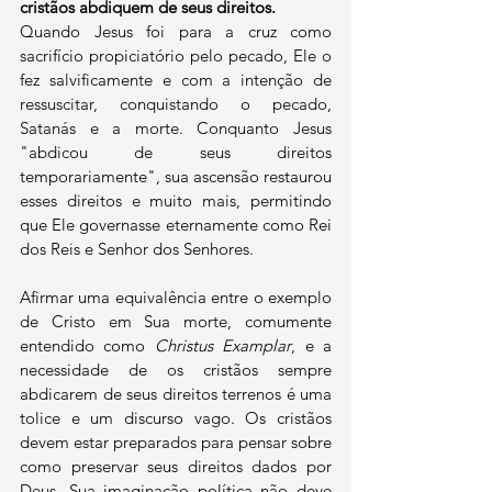
cristãos abdiquem de seus direitos.
Quando Jesus foi para a cruz como 
sacrifício propiciatório pelo pecado, Ele o 
fez salvificamente e com a intenção de 
ressuscitar, conquistando o pecado, 
Satanás e a morte. Conquanto Jesus 
"abdicou de seus direitos 
temporariamente", sua ascensão restaurou 
esses direitos e muito mais, permitindo 
que Ele governasse eternamente como Rei 
dos Reis e Senhor dos Senhores.
Afirmar uma equivalência entre o exemplo 
de Cristo em Sua morte, comumente 
entendido como 
Christus Examplar
, e a 
necessidade de os cristãos sempre 
abdicarem de seus direitos terrenos é uma 
tolice e um discurso vago. Os cristãos 
devem estar preparados para pensar sobre 
como preservar seus direitos dados por 
Deus. Sua imaginação política não deve 