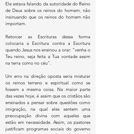
Ele estava falando da autoridade do Reino 
de Deus sobre os reinos do homem, não 
insinuando que os reinos do homem não 
importam.
Retorcer as Escrituras dessa forma 
colocaria a Escritura contra a Escritura 
quando Jesus nos ensinou a orar: “venha o 
Teu reino, seja feita a Tua vontade assim 
na terra como no céu”. 
Um erro na direção oposta seria misturar 
os reinos terreno e espiritual como se 
fossem a mesma coisa. Na maior parte 
das vezes hoje, é assim que os cristãos são 
ensinados a pensar sobre questões como 
imigração, na qual eles sentem uma 
preocupação divina com aqueles que 
estão em necessidade. Assim, os pastores 
justificam programas sociais do governo 