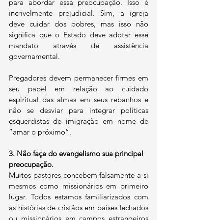
para abordar essa preocupação. Isso é 
incrivelmente prejudicial. Sim, a igreja 
deve cuidar dos pobres, mas isso não 
significa que o Estado deve adotar esse 
mandato através de assistência 
governamental.
Pregadores devem permanecer firmes em 
seu papel em relação ao cuidado 
espiritual das almas em seus rebanhos e 
não se desviar para integrar políticas 
esquerdistas de imigração em nome de 
“amar o próximo”.
3.
Não faça do evangelismo sua principal 
preocupação.
Muitos pastores concebem falsamente a si 
mesmos como missionários em primeiro 
lugar. Todos estamos familiarizados com 
as histórias de cristãos em países fechados 
ou missionários em campos estrangeiros 