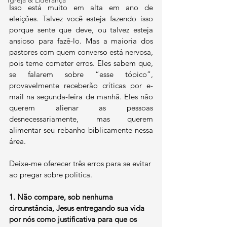
Igreja & Liderança
Isso está muito em alta em ano de 
eleições. Talvez você esteja fazendo isso 
porque sente que deve, ou talvez esteja 
ansioso para fazê-lo. Mas a maioria dos 
pastores com quem converso está nervosa, 
pois teme cometer erros. Eles sabem que, 
se falarem sobre “esse tópico”, 
provavelmente receberão críticas por e-
mail na segunda-feira de manhã. Eles não 
querem alienar as pessoas 
desnecessariamente, mas querem 
alimentar seu rebanho biblicamente nessa 
área.
Deixe-me oferecer três erros para se evitar 
ao pregar sobre política.
1.
Não compare, sob nenhuma 
circunstância, Jesus entregando sua vida 
por nós como justificativa para que os 