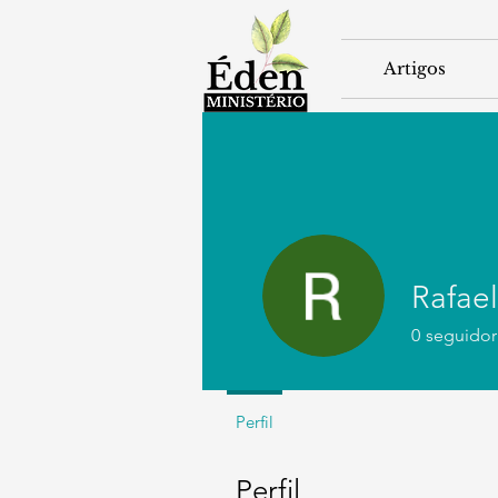
Artigos
Rafael
0
seguidor
Perfil
Perfil