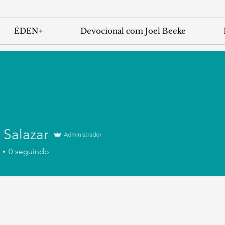
ÉDEN+
Devocional com Joel Beeke
 Salazar
Administrador
0
seguindo