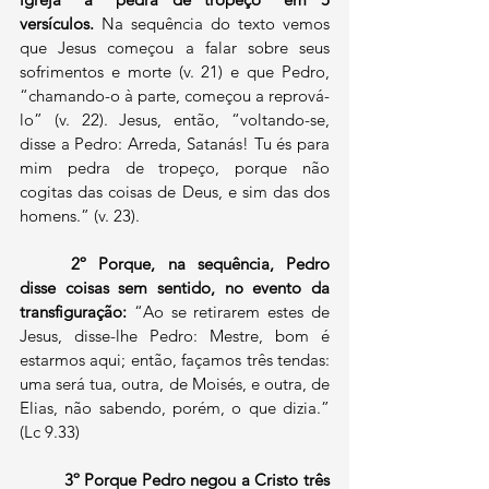
versículos.
 Na sequência do texto vemos 
que Jesus começou a falar sobre seus 
sofrimentos e morte (v. 21) e que Pedro, 
“chamando-o à parte, começou a reprová-
lo” (v. 22). Jesus, então, “voltando-se, 
disse a Pedro: Arreda, Satanás! Tu és para 
mim pedra de tropeço, porque não 
cogitas das coisas de Deus, e sim das dos 
homens.” (v. 23).
2º Porque, na sequência, Pedro 
disse coisas sem sentido, no evento da 
transfiguração: 
“Ao se retirarem estes de 
Jesus, disse-lhe Pedro: Mestre, bom é 
estarmos aqui; então, façamos três tendas: 
uma será tua, outra, de Moisés, e outra, de 
Elias, não sabendo, porém, o que dizia.” 
(Lc 9.33)
3º Porque Pedro negou a Cristo três 